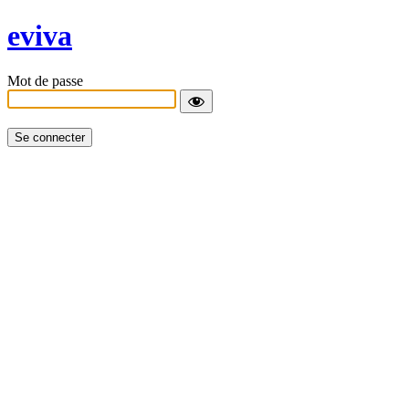
eviva
Mot de passe