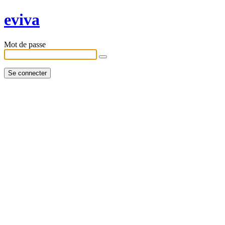
eviva
Mot de passe