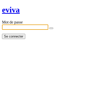
eviva
Mot de passe