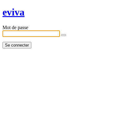
eviva
Mot de passe