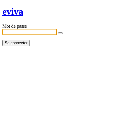
eviva
Mot de passe