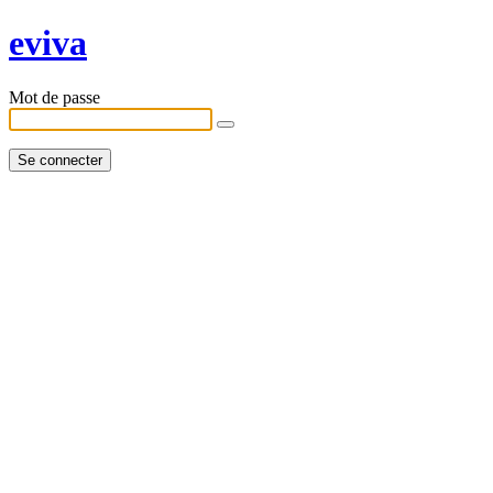
eviva
Mot de passe