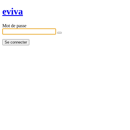
eviva
Mot de passe